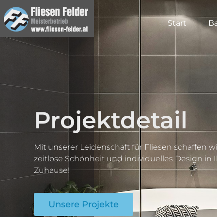
Start
B
Projektdetail
Mit unserer Leidenschaft für Fliesen schaffen wi
zeitlose Schönheit und individuelles Design in
Zuhause!
Unsere Projekte