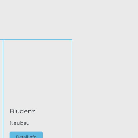
Bludenz
Neubau
Detailinfo