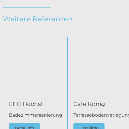
Weitere Referenzen
EFH Höchst
Cafe König
Badezimmersanierung
Terrassebodenverlegun
Detailinfo
Detailinfo