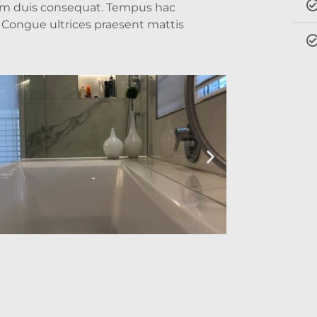
um duis consequat. Tempus hac
ongue ultrices praesent mattis