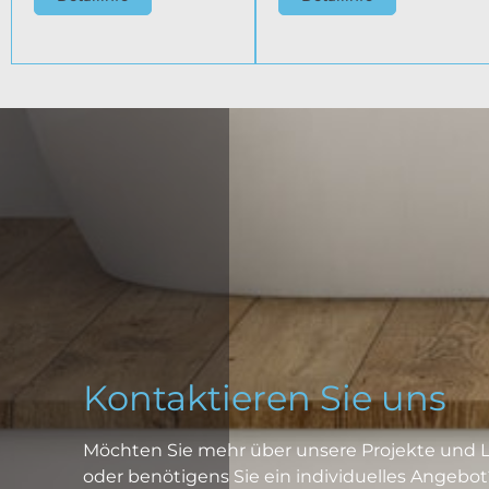
Kontaktieren Sie uns
Möchten Sie mehr über unsere Projekte und L
oder benötigens Sie ein individuelles Angebot