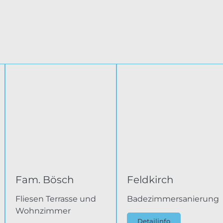
Fam. Bösch
Feldkirch
g
Fliesen Terrasse und
Badezimmersanierung
Wohnzimmer
Detailinfo