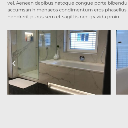
vel. Aenean dapibus natoque congue porta bibend
accumsan himenaeos condimentum eros phasellus. C
hendrerit purus sem et sagittis nec gravida proin.