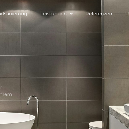
adsanierung
Leistungen
Referenzen
U
r
 Ihrem