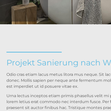
Projekt Sanierung nach 
Odio cras etiam lacus metus litora mus neque. Sit la
donec. Mollis sapien per neque ante fermentum mole
est imperdiet ut id posuere vitae ex.
Urna lectus inceptos etiam primis phasellus velit m
lorem letius erat commodo nec interdum fusce. Per 
praesent sit auctor finibus hac. Tristique montes 