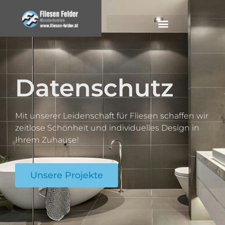
Datenschutz
Mit unserer Leidenschaft für Fliesen schaffen wir
zeitlose Schönheit und individuelles Design in
Ihrem Zuhause!
Unsere Projekte