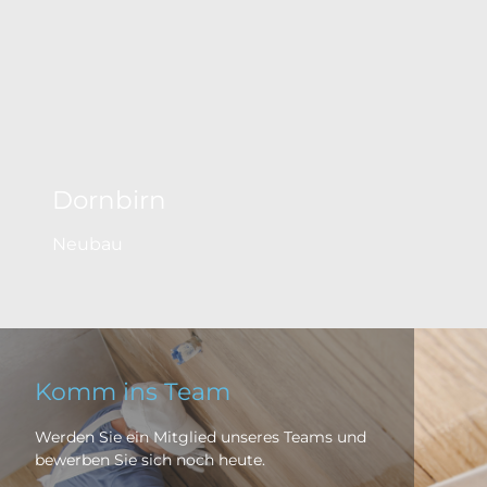
Dornbirn
Neubau
Komm ins Team
Werden Sie ein Mitglied unseres Teams und
bewerben Sie sich noch heute.