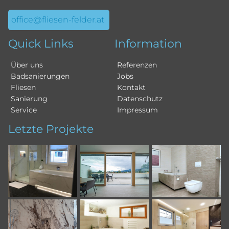
office@fliesen-felder.at
Quick Links
Information
Über uns
Referenzen
Badsanierungen
Jobs
Fliesen
Kontakt
Sanierung
Datenschutz
Service
Impressum
Letzte Projekte