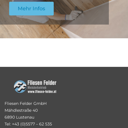
Mehr Infos
Fliesen Felder GmbH
Mähdlestraße 40
6890 Lustenau
Tel: +43 (0)5577 – 62 535