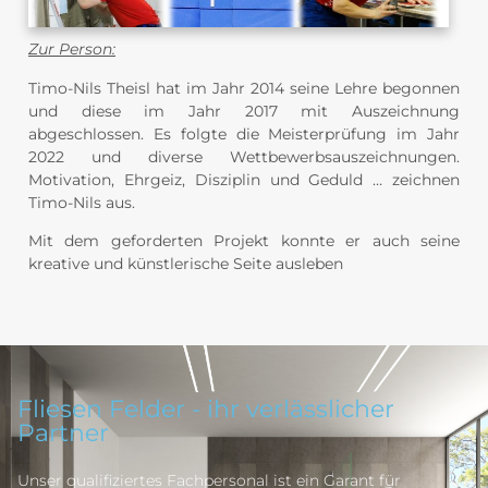
Zur Person:
Timo-Nils Theisl hat im Jahr 2014 seine Lehre begonnen
und diese im Jahr 2017 mit Auszeichnung
abgeschlossen. Es folgte die Meisterprüfung im Jahr
2022 und diverse Wettbewerbsauszeichnungen.
Motivation, Ehrgeiz, Disziplin und Geduld … zeichnen
Timo-Nils aus.
Mit dem geforderten Projekt konnte er auch seine
kreative und künstlerische Seite ausleben
Fliesen Felder - ihr verlässlicher
Partner
Unser qualifiziertes Fachpersonal ist ein Garant für