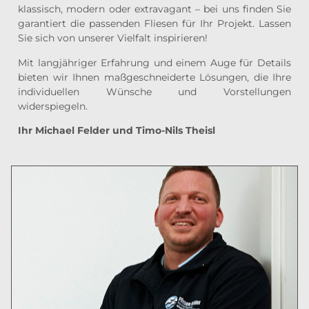
klassisch, modern oder extravagant – bei uns finden Sie
garantiert die passenden Fliesen für Ihr Projekt. Lassen
Sie sich von unserer Vielfalt inspirieren!
Mit langjähriger Erfahrung und einem Auge für Details
bieten wir Ihnen maßgeschneiderte Lösungen, die Ihre
individuellen Wünsche und Vorstellungen
widerspiegeln.
Ihr Michael Felder und Timo-Nils Theisl