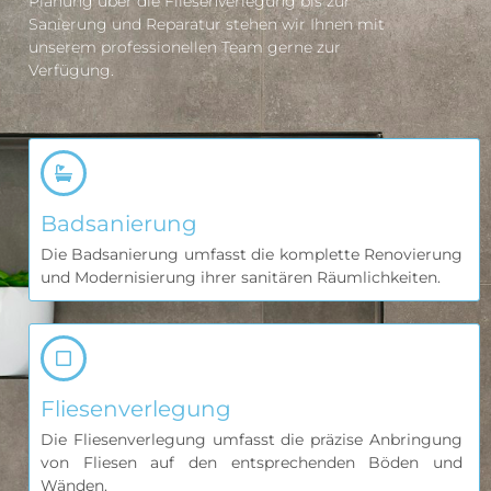
Planung über die Fliesenverlegung bis zur
Sanierung und Reparatur stehen wir Ihnen mit
unserem professionellen Team gerne zur
Verfügung.
Badsanierung
Die Badsanierung umfasst die komplette Renovierung
und Modernisierung ihrer sanitären Räumlichkeiten.
Fliesenverlegung
Die Fliesenverlegung umfasst die präzise Anbringung
von Fliesen auf den entsprechenden Böden und
Wänden.