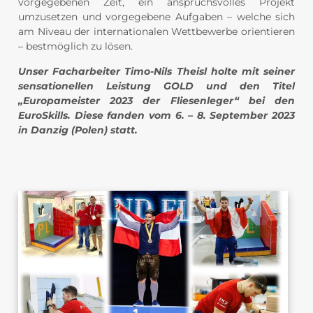
vorgegebenen Zeit, ein anspruchsvolles Projekt
umzusetzen und vorgegebene Aufgaben – welche sich
am Niveau der internationalen Wettbewerbe orientieren
– bestmöglich zu lösen.
Unser Facharbeiter Timo-Nils Theisl holte mit seiner
sensationellen Leistung GOLD und den Titel
„Europameister 2023 der Fliesenleger“ bei den
EuroSkills. Diese fanden vom 6. – 8. September 2023
in Danzig (Polen) statt.